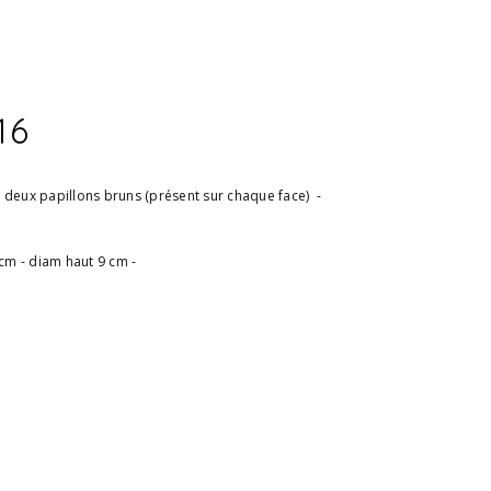
16
deux papillons bruns (présent sur chaque face) -
 cm - diam haut 9 cm -