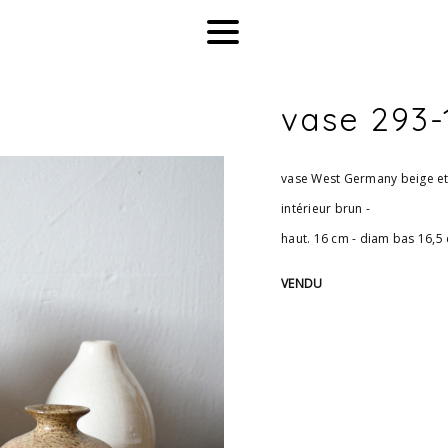
vase 293-
vase West Germany beige et 
intérieur brun -
haut. 16 cm - diam bas 16,5
VENDU