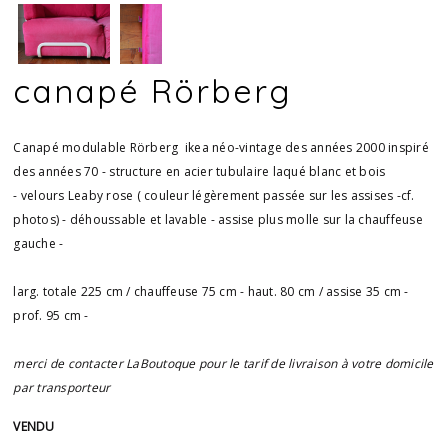
canapé Rörberg
Canapé modulable Rörberg ikea néo-vintage des années 2000 inspiré
des années 70 - structure en acier tubulaire laqué blanc et bois
- velours Leaby rose ( couleur légèrement passée sur les assises -cf.
photos) - déhoussable et lavable - assise plus molle sur la chauffeuse
gauche -
larg. totale 225 cm / chauffeuse 75 cm - haut. 80 cm / assise 35 cm -
prof. 95 cm -
merci de contacter LaBoutoque pour le tarif de livraison à votre domicile
par transporteur
VENDU