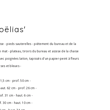
oëlias'
se - pieds sauterelles - piétement du bureau et de la
 mat - plateau, tiroirs du bureau et assise de la chaise
avec poignées laiton, tapissés d'un papier-peint à fleurs
ises et bleues -
71,5 cm - prof. 50 cm -
haut. 62 cm - prof. 26 cm -
rof. 31 cm - haut. 6 cm -
rof. 30 cm - haut. 10 cm -