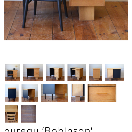
bureau 'Robinson'