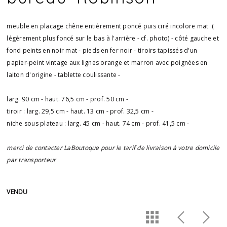
meuble en placage chêne entièrement poncé puis ciré incolore mat (
légèrement plus foncé sur le bas à l'arrière - cf. photo) - côté gauche et
fond peints en noir mat - pieds en fer noir - tiroirs tapissés d'un
papier-peint vintage aux lignes orange et marron avec poignées en
laiton d'origine - tablette coulissante -
larg. 90 cm - haut. 76,5 cm - prof. 50 cm -
tiroir : larg. 29,5 cm - haut. 13 cm - prof. 32,5 cm -
niche sous plateau : larg. 45 cm - haut. 74 cm - prof. 41,5 cm -
merci de contacter LaBoutoque pour le tarif de livraison à votre domicile
par transporteur
VENDU